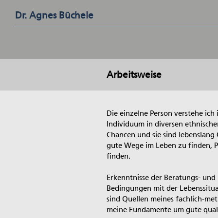
Dr. Agnes Büchele
Arbeitsweise
Die einzelne Person verstehe ich i
Individuum in diversen ethnische
Chancen und sie sind lebenslang
gute Wege im Leben zu finden, P
finden.
Erkenntnisse der Beratungs- und 
Bedingungen mit der Lebenssitua
sind Quellen meines fachlich-met
meine Fundamente um gute quali