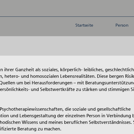
Startseite
Person
n ihrer Ganzheit als soziales, körperlich- leibliches, geschlechtlic
n, hetero- und homosozialen Lebensrealitäten. Diese bergen Risi
 Quellen um bei Herausforderungen – mit Beratungsunterstützun
ersönlichkeits- und Selbstwertkräfte zu stärken und stimmigen S
Psychotherapiewissenschaften, die soziale und gesellschaftliche
tion und Lebensgestaltung der einzelnen Person in Verbindung 
hodischen Wissens und meines beruflichen Selbstverständnisses. S
fizierte Beratung zu machen.